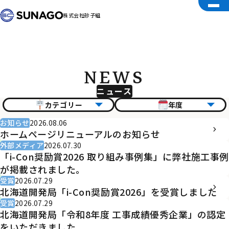
株式会社砂子組
NEWS
ニュース
カテゴリー
年度
お知らせ
2026.08.06
ホームページリニューアルのお知らせ
外部メディア
2026.07.30
「i-Con奨励賞2026 取り組み事例集」に弊社施工事例
が掲載されました。
受賞
2026.07.29
北海道開発局「i-Con奨励賞2026」を受賞しました
受賞
2026.07.29
北海道開発局「令和8年度 工事成績優秀企業」の認定
をいただきました