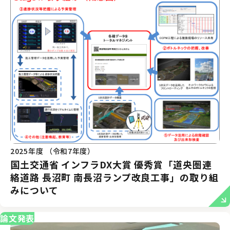
2025年度 （令和7年度）
国土交通省 インフラDX大賞 優秀賞「道央圏連
絡道路 長沼町 南長沼ランプ改良工事」の取り組
みについて
論文発表