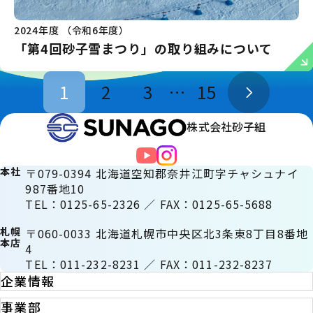
2024年度 （令和6年度）
「第4回砂子雪まつり」の取り組みについて
1
2
3
…
15
株式会社砂子組
本社
〒079-0394 北海道空知郡奈井江町字チャシュナイ
987番地10
TEL：0125-65-2326 ／ FAX：0125-65-5688
札幌
〒060-0033 北海道札幌市中央区北3条東8丁目8番地
本店
4
TEL：011-232-8231 ／ FAX：011-232-8237
企業情報
事業部