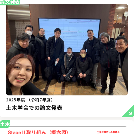
論文発表
2025年度 （令和7年度）
土木学会での論文発表
土木