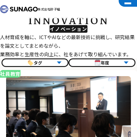
株式会社砂子組
INNOVATION
イノベーション
人材育成を軸に、ICTやAIなどの最新技術に挑戦し、研究結果
を論文としてまとめながら、
業務効率と生産性の向上に、社をあげて取り組んでいます。
タグ
年度
社員教育