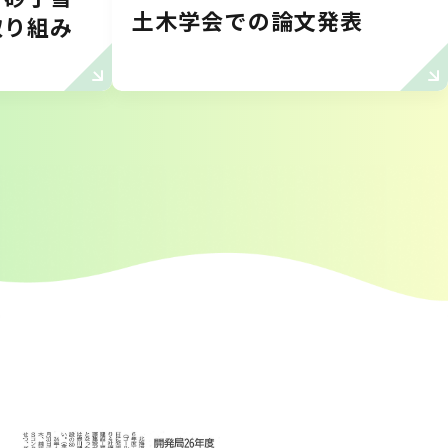
土木学会での論文発表
取り組み