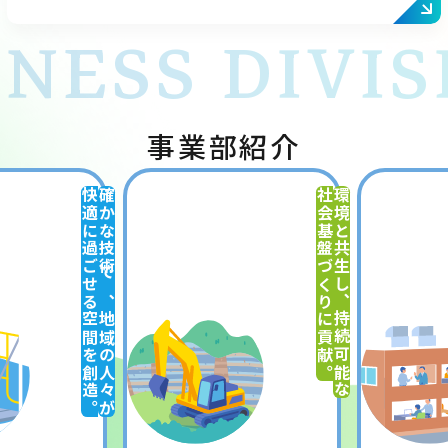
INESS DIVIS
事業部紹介
快適に過ごせる空間を創造。
確かな技術で、地域の人々が
社会基盤づくりに貢献。
環境と共生し、持続可能な