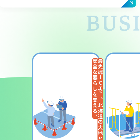
BUS
安全な暮らしを支える。
最先端ICTで、北海道の大地と