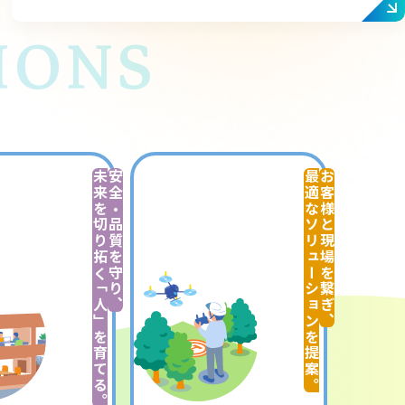
IONS
未来を切り拓く「人」を育てる。
安全・品質を守り、
最適なソリューションを提案。
お客様と現場を繋ぎ、