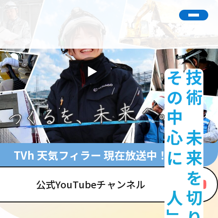
その中心に「人」がいる。
技術で未来を切り拓く。
TVh 天気フィラー 現在放送中！
公式YouTubeチャンネル