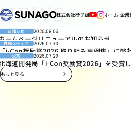
NEWS
株式会社砂子組
ホーム
企業
2026.08.06
お知らせ
ホームページリニューアルのお知らせ
2026.07.30
外部メディア
「i-Con奨励賞2026 取り組み事例集」
2026.07.29
受賞
北海道開発局「i-Con奨励賞2026」を受賞
もっと見る