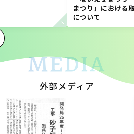
まつり」における
について
MEDIA
外部メディア