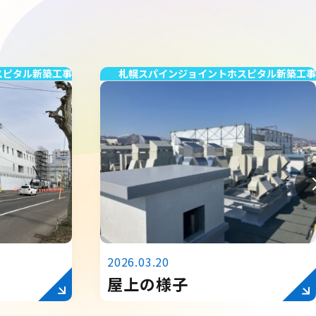
スピタル新築工事
札幌スパインジョイントホスピタル新築工事
2026.03.20
屋上の様子