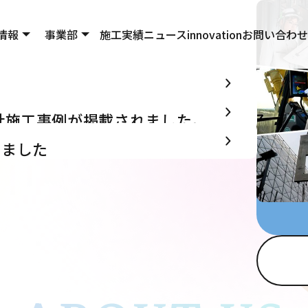
情報
事業部
施工実績
ニュース
innovation
お問い合わせ
に弊社施工事例が掲載されました。
しました