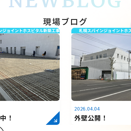
NEWBLOG
現場ブログ
ンジョイントホスピタル新築工事
札幌スパインジョイントホ
2026.04.04
事中！
外壁公開！