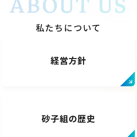
ABOUT US
私たちについて
経営方針
砂子組の
歴史