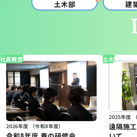
土木部
建
社員教育
土木
2025年度
遠隔施
2026年度 （令和8年度）
いて
令和8年度 春の研修会