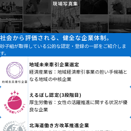
現場写真集
社会から評価される、健全な企業体制。
砂子組が取得している公的な認定・登録の一部をご紹介しま
す。
地域未来牽引企業選定
経済産業省：地域経済牽引事業の担い手候補と
なる地域の中核企業
えるぼし認定(3段階目)
厚生労働省：女性の活躍推進に関する状況が優
良な企業
北海道働き方改革推進企業