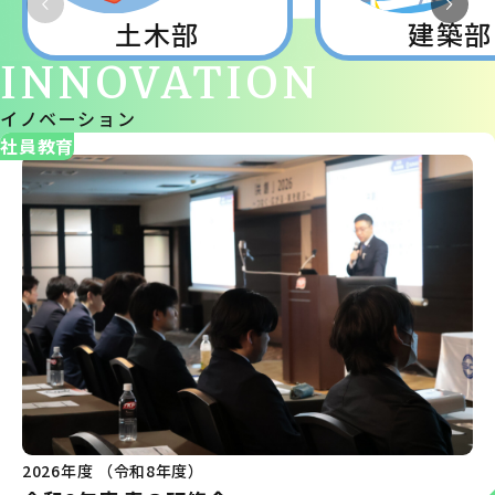
土木部
建築部
INNOVATION
イノベーション
社員教育
2026年度 （令和8年度）