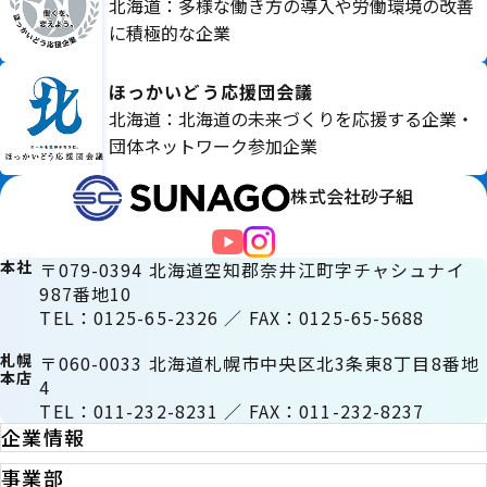
北海道：多様な働き方の導入や労働環境の改善
に積極的な企業
ほっかいどう応援団会議
北海道：北海道の未来づくりを応援する企業・
団体ネットワーク参加企業
株式会社砂子組
本社
〒079-0394 北海道空知郡奈井江町字チャシュナイ
987番地10
TEL：0125-65-2326 ／ FAX：0125-65-5688
札幌
〒060-0033 北海道札幌市中央区北3条東8丁目8番地
本店
4
TEL：011-232-8231 ／ FAX：011-232-8237
企業情報
事業部