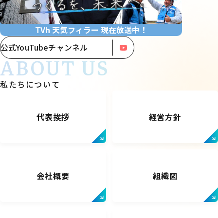
TVh 天気フィラー 現在放送中！
公式YouTubeチャンネル
ABOUT US
私たちについて
代表挨拶
経営方針
会社概要
組織図