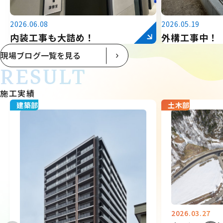
2026.06.08
2026.05.19
内装工事も大詰め！
外構工事中！
現場ブログ一覧を見る
RESULT
施工実績
建築部
土木部
2026.03.27