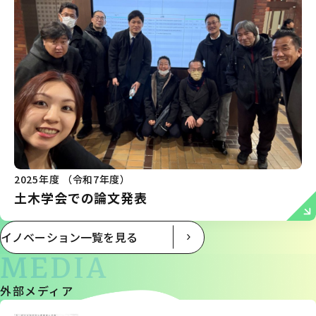
2025年度 （令和7年度）
土木学会での論文発表
イノベーション一覧を見る
MEDIA
外部メディア