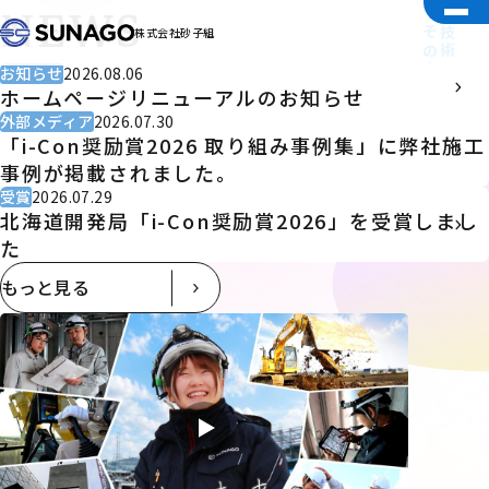
NEWS
その中心に「人」がいる。
技術で未来を切り拓く。
株式会社砂子組
お知らせ
2026.08.06
ホームページリニューアルのお知らせ
外部メディア
2026.07.30
「i-Con奨励賞2026 取り組み事例集」に弊社施工
事例が掲載されました。
受賞
2026.07.29
北海道開発局「i-Con奨励賞2026」を受賞しまし
た
もっと見る