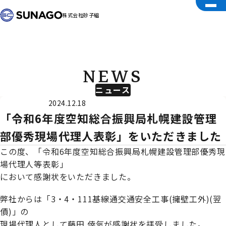
株式会社砂子組
NEWS
ニュース
受賞
2024.12.18
「令和6年度空知総合振興局札幌建設管理
部優秀現場代理人表彰」をいただきました
この度、「令和6年度空知総合振興局札幌建設管理部優秀現
場代理人等表彰」
において感謝状をいただきました。
弊社からは「3・4・111基線通交通安全工事(擁壁工外)(翌
債)」の
現場代理人として藤田 倖気が感謝状を拝受しました。