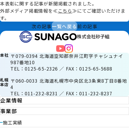
本表彰に関する記事が新聞掲載されました。
外部メディア掲載情報を≪
こちら
≫にてご確認いただけま
す。
次の記事
一覧へ戻る
前の記事
株式会社砂子組
本社
〒079-0394 北海道空知郡奈井江町字チャシュナイ
987番地10
TEL：0125-65-2326 ／ FAX：0125-65-5688
札幌
〒060-0033 北海道札幌市中央区北3条東8丁目8番地
本店
4
TEL：011-232-8231 ／ FAX：011-232-8237
企業情報
事業部
施工実績