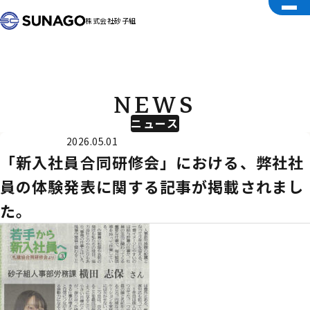
株式会社砂子組
NEWS
ニュース
外部メディア
2026.05.01
「新入社員合同研修会」における、弊社社
員の体験発表に関する記事が掲載されまし
た。