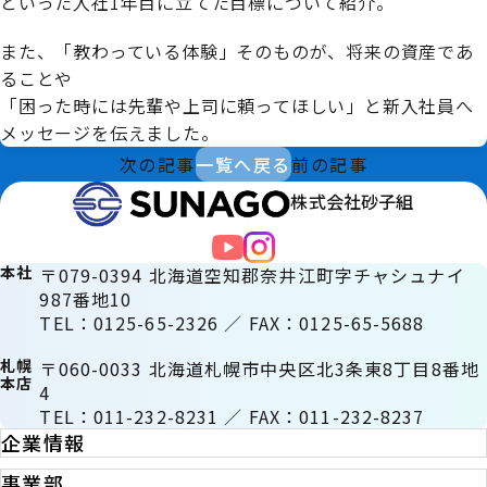
といった入社1年目に立てた目標について紹介。
また、「教わっている体験」そのものが、将来の資産であ
ることや
「困った時には先輩や上司に頼ってほしい」と新入社員へ
メッセージを伝えました。
次の記事
一覧へ戻る
前の記事
株式会社砂子組
本社
〒079-0394 北海道空知郡奈井江町字チャシュナイ
987番地10
TEL：0125-65-2326 ／ FAX：0125-65-5688
札幌
〒060-0033 北海道札幌市中央区北3条東8丁目8番地
本店
4
TEL：011-232-8231 ／ FAX：011-232-8237
企業情報
事業部