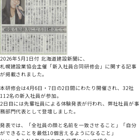
2026年5月1日付 北海道建設新聞に、
札幌建設業協会主催「新入社員合同研修会」に関する記事
が掲載されました。
本研修会は4月6日・7日の2日間にわたり開催され、32社
112名の新入社員が参加。
2日目には先輩社員による体験発表が行われ、弊社社員が事
務部門代表として登壇しました。
発表では、「全社員の顔と名前を一致させること」「自分
ができることを最低10個言えるようになること」