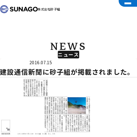
株式会社砂子組
NEWS
ニュース
外部メディア
2016.07.15
建設通信新聞に砂子組が掲載されました。