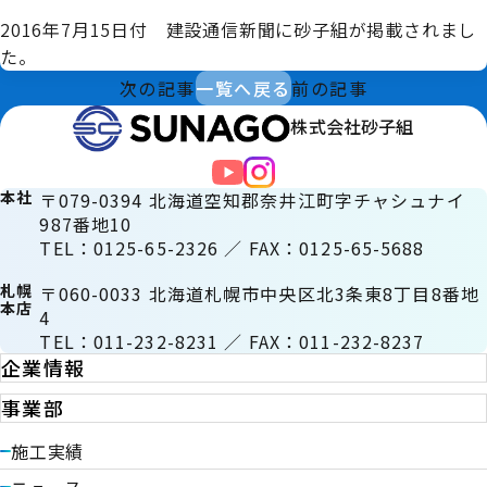
2016年7月15日付 建設通信新聞に砂子組が掲載されまし
た。
次の記事
一覧へ戻る
前の記事
株式会社砂子組
本社
〒079-0394 北海道空知郡奈井江町字チャシュナイ
987番地10
TEL：0125-65-2326 ／ FAX：0125-65-5688
札幌
〒060-0033 北海道札幌市中央区北3条東8丁目8番地
本店
4
TEL：011-232-8231 ／ FAX：011-232-8237
企業情報
事業部
施工実績
ニュース