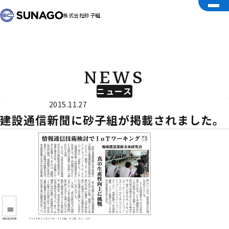
株式会社砂子組
NEWS
ニュース
外部メディア
2015.11.27
建設通信新聞に砂子組が掲載されました。