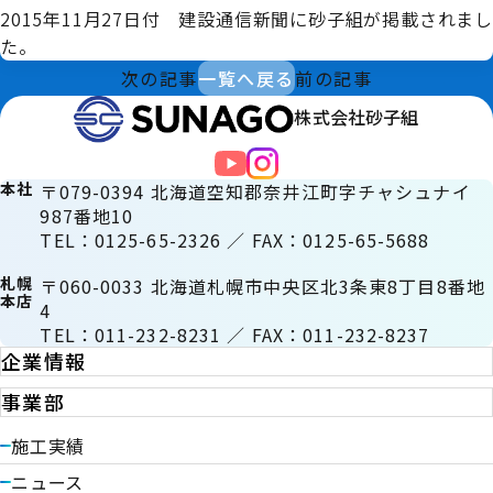
2015年11月27日付 建設通信新聞に砂子組が掲載されまし
た。
次の記事
一覧へ戻る
前の記事
株式会社砂子組
本社
〒079-0394 北海道空知郡奈井江町字チャシュナイ
987番地10
TEL：0125-65-2326 ／ FAX：0125-65-5688
札幌
〒060-0033 北海道札幌市中央区北3条東8丁目8番地
本店
4
TEL：011-232-8231 ／ FAX：011-232-8237
企業情報
事業部
施工実績
ニュース