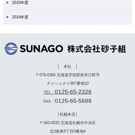
2015年度
2014年度
│ 本社 │
〒079-0394 北海道空知郡奈井江町字
チャシュナイ987番地10
0125-65-2326
TEL：
0125-65-5688
FAX：
│札幌本店│
〒060-0033 北海道札幌市中央区
北3条東8丁目8番地4