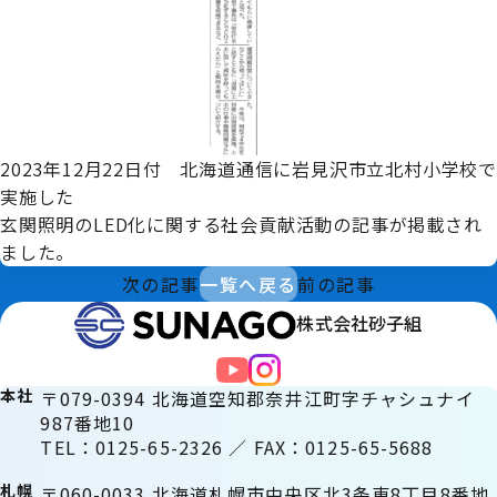
2023年12月22日付 北海道通信に岩見沢市立北村小学校で
実施した
玄関照明のLED化に関する社会貢献活動の記事が掲載され
ました。
次の記事
一覧へ戻る
前の記事
株式会社砂子組
本社
〒079-0394 北海道空知郡奈井江町字チャシュナイ
987番地10
TEL：0125-65-2326 ／ FAX：0125-65-5688
札幌
〒060-0033 北海道札幌市中央区北3条東8丁目8番地