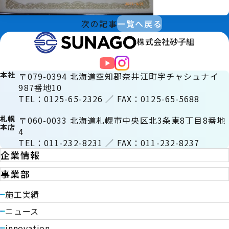
次の記事
一覧へ戻る
株式会社砂子組
本社
〒079-0394 北海道空知郡奈井江町字チャシュナイ
987番地10
TEL：0125-65-2326 ／ FAX：0125-65-5688
札幌
〒060-0033 北海道札幌市中央区北3条東8丁目8番地
本店
4
TEL：011-232-8231 ／ FAX：011-232-8237
企業情報
事業部
施工実績
ニュース
innovation