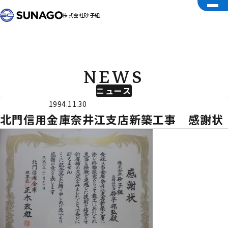
株式会社砂子組
NEWS
ニュース
受賞
1994.11.30
北門信用金庫奈井江支店新築工事 感謝状