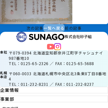
次の記事
一覧へ戻る
前の記事
株式会社砂子組
本社
〒079-0394 北海道空知郡奈井江町字チャシュナイ
987番地10
TEL：0125-65-2326 ／ FAX：0125-65-5688
札幌
〒060-0033 北海道札幌市中央区北3条東8丁目8番地
本店
4
TEL：011-232-8231 ／ FAX：011-232-8237
企業情報
事業部