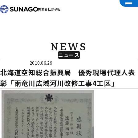
株式会社砂子組
NEWS
ニュース
受賞
2010.06.29
北海道空知総合振興局 優秀現場代理人表
彰「雨竜川広域河川改修工事4工区」