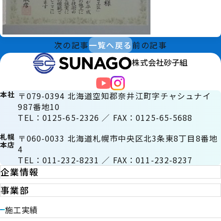
次の記事
一覧へ戻る
前の記事
株式会社砂子組
本社
〒079-0394 北海道空知郡奈井江町字チャシュナイ
987番地10
TEL：0125-65-2326 ／ FAX：0125-65-5688
札幌
〒060-0033 北海道札幌市中央区北3条東8丁目8番地
本店
4
TEL：011-232-8231 ／ FAX：011-232-8237
企業情報
事業部
施工実績