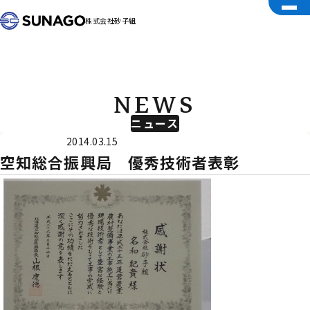
株式会社砂子組
NEWS
ニュース
受賞
2014.03.15
空知総合振興局 優秀技術者表彰