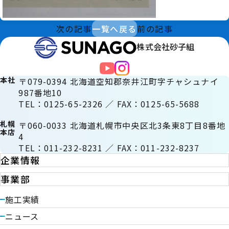
次の記事
一覧へ戻る
前の記事
株式会社砂子組
本社
〒079-0394 北海道空知郡奈井江町字チャシュナイ
987番地10
TEL：0125-65-2326 ／ FAX：0125-65-5688
札幌
〒060-0033 北海道札幌市中央区北3条東8丁目8番地
本店
4
TEL：011-232-8231 ／ FAX：011-232-8237
企業情報
事業部
施工実績
ニュース