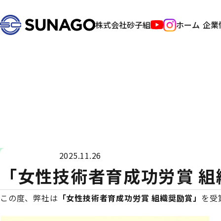
株式会社砂子組
ホーム
企業
2025.11.26
受賞
「女性技術者育成功労賞 
この度、弊社は
「女性技術者育成功労賞 組織奨励賞」
を受