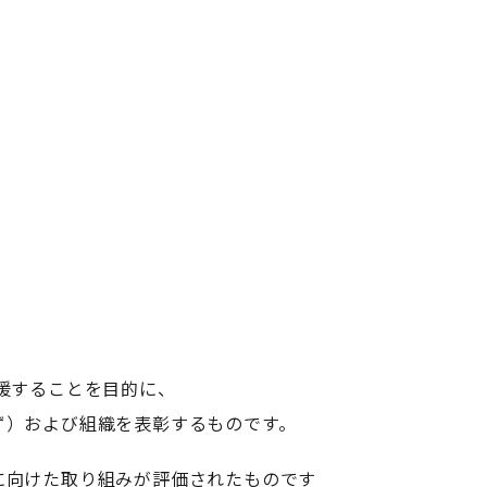
援することを目的に、
ず）および組織を表彰するものです。
に向けた取り組みが評価されたものです