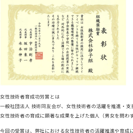
女性技術者育成功労賞とは
一般社団法人 技術同友会が、女性技術者の活躍を推進・支
女性技術者の育成に顕著な成果を上げた個人（男女を問わ
今回の受賞は、弊社における女性技術者の活躍推進や育成