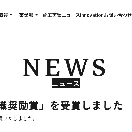
情報
事業部
施工実績
ニュース
innovation
お問い合わせ
NEWS
ニュース
組織奨励賞」を受賞しました
賞いたしました。