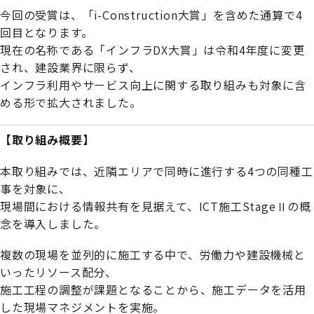
今回の受賞は、「i-Construction大賞」を含めた通算で4
回目となります。
現在の名称である「インフラDX大賞」は令和4年度に変更
され、建設業界に限らず、
インフラ利用やサービス向上に関する取り組みも対象に含
める形で拡大されました。
【取り組み概要】
本取り組みでは、近隣エリアで同時に進行する4つの同種工
事を対象に、
現場間における情報共有を見据えて、ICT施工StageⅡの概
念を導入しました。
複数の現場を並列的に施工する中で、労働力や建設機械と
いったリソース配分、
施工工程の調整が課題となることから、施工データを活用
した現場マネジメントを実施。