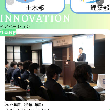
土木部
建築部
INNOVATION
イノベーション
社員教育
2026年度 （令和8年度）