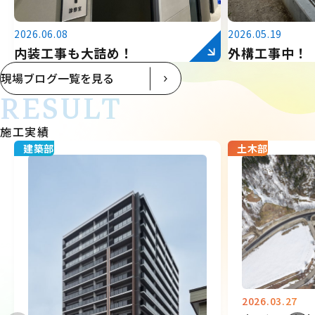
2026.06.08
2026.05.19
内装工事も大詰め！
外構工事中！
現場ブログ一覧を見る
RESULT
施工実績
建築部
土木部
2026.03.27