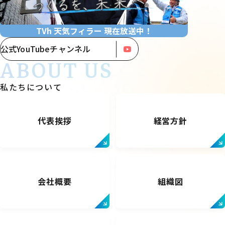
TVh 天気フィラー 現在放送中！
公式YouTubeチャンネル
ABOUT US
私たちについて
代表挨拶
経営方針
会社概要
組織図