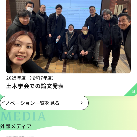
2025年度 （令和7年度）
土木学会での論文発表
イノベーション一覧を見る
MEDIA
外部メディア