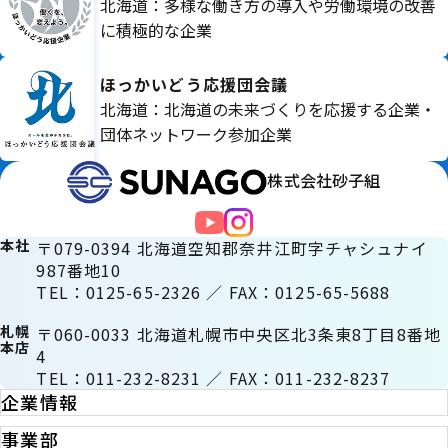
北海道：多様な働き方の導入や労働環境の改善
に積極的な企業
ほっかいどう応援団会議
北海道：北海道の未来づくりを応援する企業・
団体ネットワーク参加企業
株式会社砂子組
本社
〒079-0394 北海道空知郡奈井江町字チャシュナイ
987番地10
TEL：0125-65-2326 ／ FAX：0125-65-5688
札幌
〒060-0033 北海道札幌市中央区北3条東8丁目8番地
本店
4
TEL：011-232-8231 ／ FAX：011-232-8237
企業情報
事業部