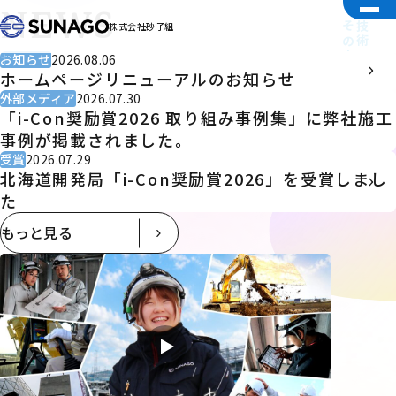
NEWS
その中心に「人」がいる。
技術で未来を切り拓く。
株式会社砂子組
お知らせ
2026.08.06
ホームページリニューアルのお知らせ
外部メディア
2026.07.30
「i-Con奨励賞2026 取り組み事例集」に弊社施工
事例が掲載されました。
受賞
2026.07.29
北海道開発局「i-Con奨励賞2026」を受賞しまし
た
もっと見る