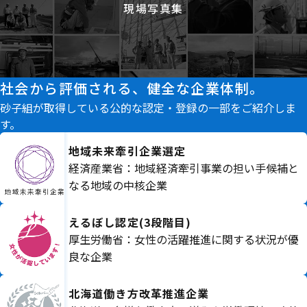
現場写真集
社会から評価される、健全な企業体制。
砂子組が取得している公的な認定・登録の一部をご紹介しま
す。
地域未来牽引企業選定
経済産業省：地域経済牽引事業の担い手候補と
なる地域の中核企業
えるぼし認定(3段階目)
厚生労働省：女性の活躍推進に関する状況が優
良な企業
北海道働き方改革推進企業