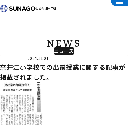
株式会社砂子組
NEWS
ニュース
外部メディア
2024.11.01
奈井江小学校での出前授業に関する記事が
掲載されました。