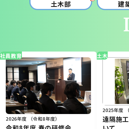
土木部
建
社員教育
土木
2025年度
遠隔施
2026年度 （令和8年度）
いて
令和8年度 春の研修会