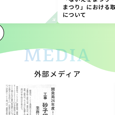
まつり」における
について
MEDIA
外部メディア