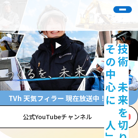
その中心に「人」がいる。
技術で未来を切り拓く。
TVh 天気フィラー 現在放送中！
公式YouTubeチャンネル