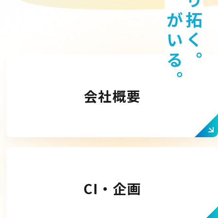
会社概要
CI・企画