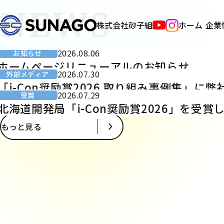
NEWS
株式会社砂子組
ホーム
企業
2026.08.06
お知らせ
ホームページリニューアルのお知らせ
2026.07.30
外部メディア
「i-Con奨励賞2026 取り組み事例集」
2026.07.29
受賞
北海道開発局「i-Con奨励賞2026」を受賞
もっと見る