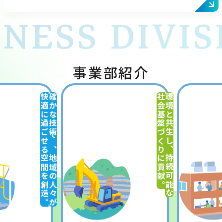
INESS DIVIS
事業部紹介
快適に過ごせる空間を創造。
確かな技術で、地域の人々が
社会基盤づくりに貢献。
環境と共生し、持続可能な