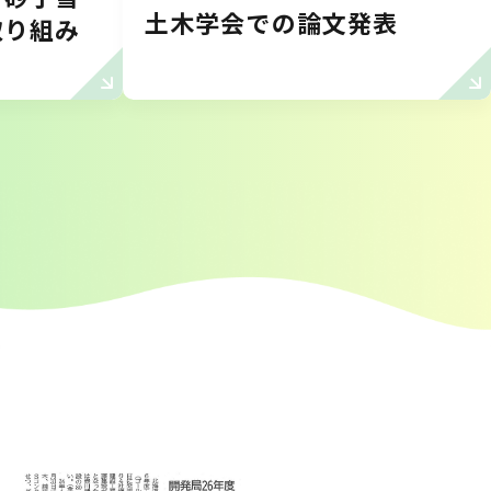
土木学会での論文発表
取り組み