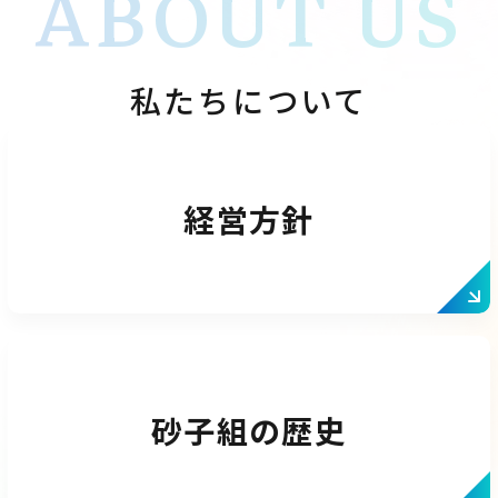
ABOUT US
私たちについて
経営方針
砂子組の
歴史