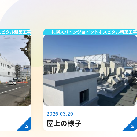
スピタル新築工事
札幌スパインジョイントホスピタル新築工事
2026.03.20
屋上の様子