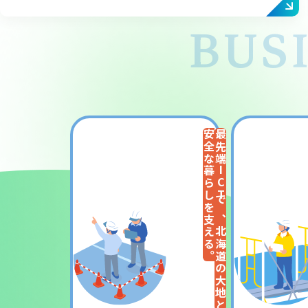
BUS
安全な暮らしを支える。
最先端ICTで、北海道の大地と