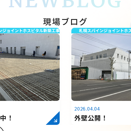
NEWBLOG
現場ブログ
ンジョイントホスピタル新築工事
札幌スパインジョイントホ
2026.04.04
事中！
外壁公開！