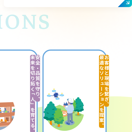
IONS
未来を切り拓く「人」を育てる。
安全・品質を守り、
最適なソリューションを提案。
お客様と現場を繋ぎ、