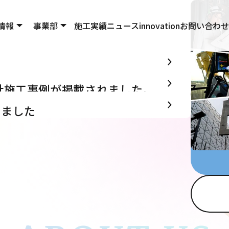
情報
事業部
施工実績
ニュース
innovation
お問い合わせ
に弊社施工事例が掲載されました。
しました