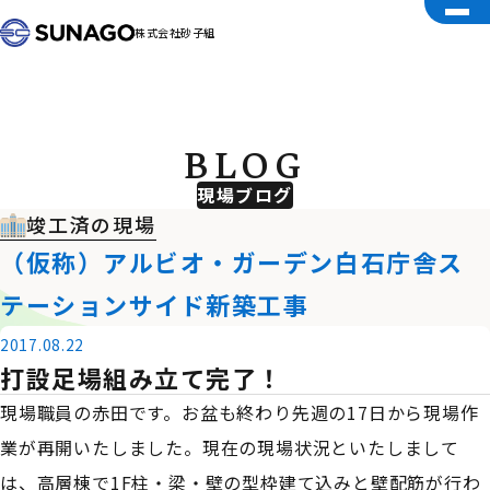
株式会社砂子組
BLOG
現場ブログ
竣工済の現場
（仮称）アルビオ・ガーデン白石庁舎ス
テーションサイド新築工事
2017.08.22
打設足場組み立て完了！
現場職員の赤田です。お盆も終わり先週の17日から現場作
業が再開いたしました。現在の現場状況といたしまして
は、高層棟で1F柱・梁・壁の型枠建て込みと壁配筋が行わ