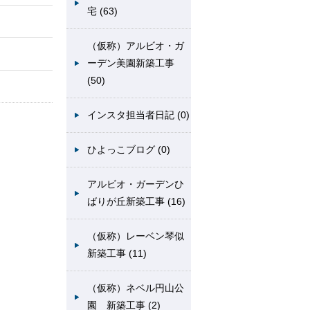
宅 (63)
（仮称）アルビオ・ガ
ーデン美園新築工事
(50)
インスタ担当者日記 (0)
ひよっこブログ (0)
アルビオ・ガーデンひ
ばりが丘新築工事 (16)
（仮称）レーベン琴似
新築工事 (11)
（仮称）ネベル円山公
園 新築工事 (2)