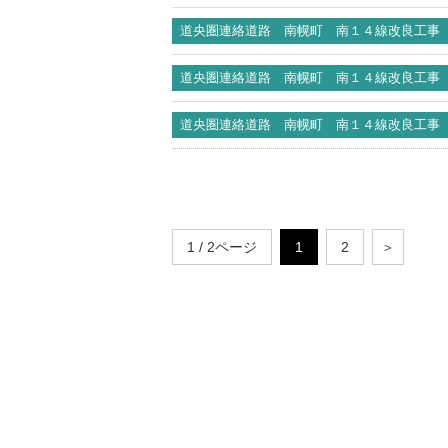
道央圏連絡道路 南幌町 南１４線改良工事
道央圏連絡道路 南幌町 南１４線改良工事
道央圏連絡道路 南幌町 南１４線改良工事
1 / 2ページ
1
2
＞