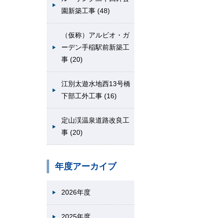
園新築工事 (48)
（仮称）アルビオ・ガ
ーデン手稲駅前新築工
事 (20)
江別太遊水地西13号橋
下部工外工事 (16)
定山渓温泉道路改良工
事 (20)
年度アーカイブ
2026年度
2025年度