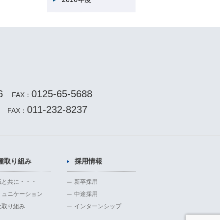
6
0125-65-5688
FAX：
011-232-8237
FAX：
種取り組み
採用情報
域と共に・・・
新卒採用
ミュニケーション
中途採用
社取り組み
インターンシップ