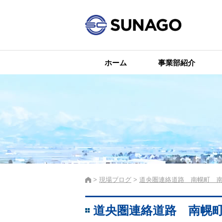
ホーム
事業部紹介
現場ブログ
道央圏連絡道路 南幌町 
道央圏連絡道路 南幌