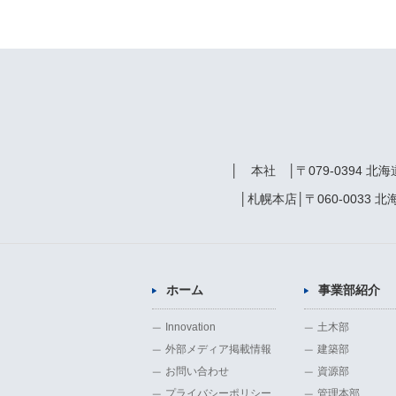
│ 本社 │
〒079-0394 
│札幌本店│
〒060-0033
ホーム
事業部紹介
Innovation
土木部
外部メディア掲載情報
建築部
お問い合わせ
資源部
プライバシーポリシー
管理本部