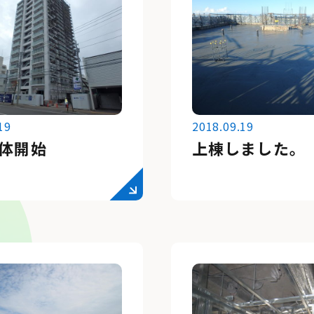
19
2018.09.19
体開始
上棟しました。