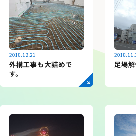
2018.12.21
2018.11.
外構工事も大詰めで
足場解
す。