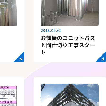
2018.05.31
お部屋のユニットバス
と間仕切り工事スター
ト