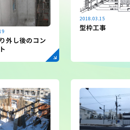
2018.03.15
型枠工事
19
り外し後のコン
ト