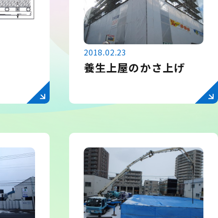
2018.02.23
養生上屋のかさ上げ