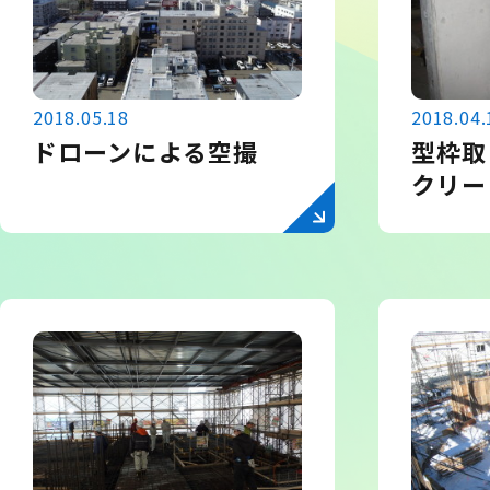
2018.05.18
2018.04.
ドローンによる空撮
型枠取
クリー