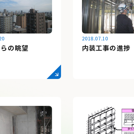
20
2018.07.10
からの眺望
内装工事の進捗