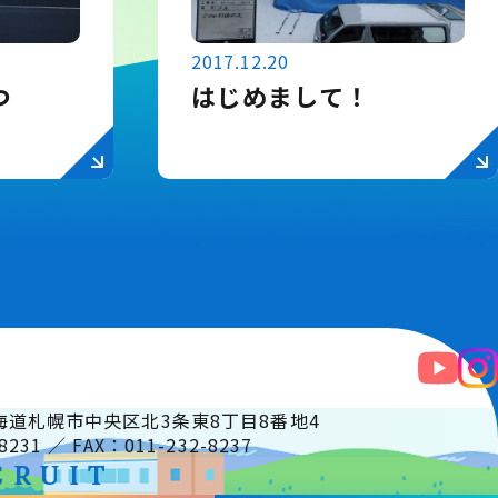
2017.12.20
つ
はじめまして！
 北海道札幌市中央区北3条東8丁目8番地4
8231 ／ FAX：011-232-8237
CRUIT