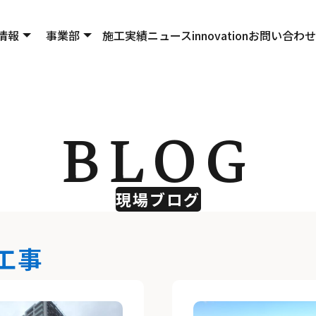
情報
事業部
施工実績
ニュース
innovation
お問い合わせ
BLOG
現場ブログ
工事