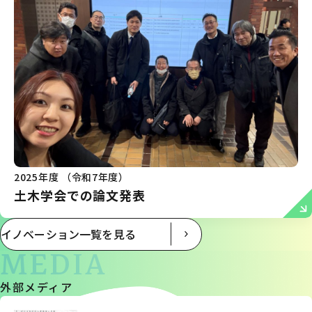
2025年度 （令和7年度）
土木学会での論文発表
イノベーション一覧を見る
MEDIA
外部メディア