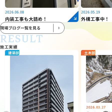
2026.06.08
2026.05.19
内装工事も大詰め！
外構工事中！
現場ブログ一覧を見る
RESULT
施工実績
建築部
土木部
2026.03.27