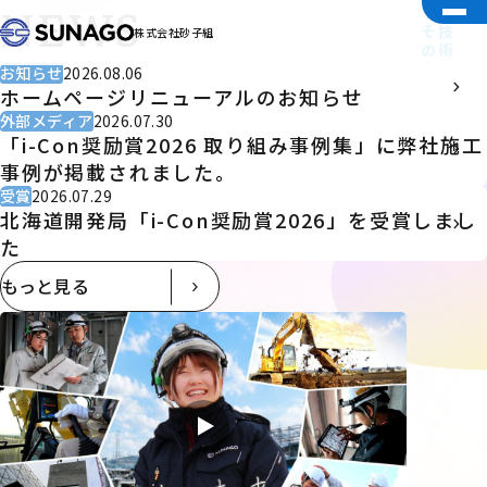
NEWS
その中心に「人」がいる。
技術で未来を切り拓く。
株式会社砂子組
お知らせ
2026.08.06
ホームページリニューアルのお知らせ
外部メディア
2026.07.30
「i-Con奨励賞2026 取り組み事例集」に弊社施工
事例が掲載されました。
受賞
2026.07.29
北海道開発局「i-Con奨励賞2026」を受賞しまし
た
もっと見る