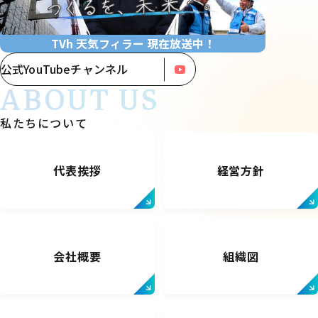
TVh 天気フィラー 現在放送中！
公式YouTubeチャンネル
ABOUT US
私たちについて
代表挨拶
経営方針
会社概要
組織図