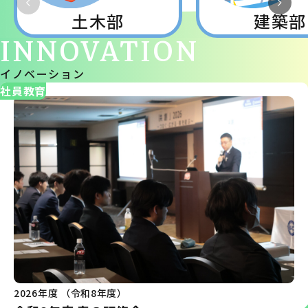
土木部
建築部
INNOVATION
イノベーション
社員教育
2026年度 （令和8年度）