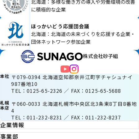
北海道：多様な働き方の導入や労働環境の改善
に積極的な企業
ほっかいどう応援団会議
北海道：北海道の未来づくりを応援する企業・
団体ネットワーク参加企業
株式会社砂子組
本社
〒079-0394 北海道空知郡奈井江町字チャシュナイ
987番地10
TEL：0125-65-2326 ／ FAX：0125-65-5688
札幌
〒060-0033 北海道札幌市中央区北3条東8丁目8番地
本店
4
TEL：011-232-8231 ／ FAX：011-232-8237
企業情報
事業部