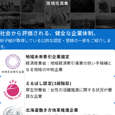
現場写真集
社会から評価される、健全な企業体制。
砂子組が取得している公的な認定・登録の一部をご紹介しま
す。
地域未来牽引企業選定
経済産業省：地域経済牽引事業の担い手候補と
なる地域の中核企業
えるぼし認定(3段階目)
厚生労働省：女性の活躍推進に関する状況が優
良な企業
北海道働き方改革推進企業