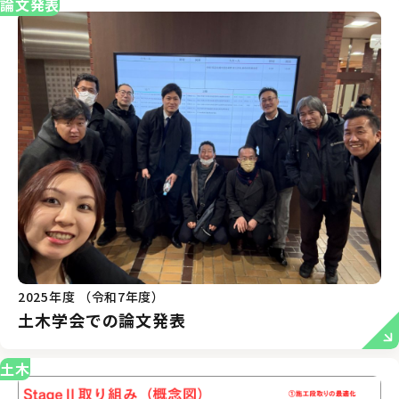
論文発表
2025年度 （令和7年度）
土木学会での論文発表
土木