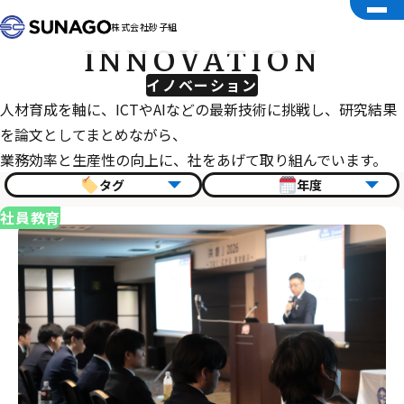
株式会社砂子組
INNOVATION
イノベーション
人材育成を軸に、ICTやAIなどの最新技術に挑戦し、研究結果
を論文としてまとめながら、
業務効率と生産性の向上に、社をあげて取り組んでいます。
タグ
年度
社員教育