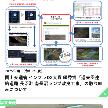
2025年度 （令和7年度）
国土交通省 インフラDX大賞 優秀賞「道央圏連
絡道路 長沼町 南長沼ランプ改良工事」の取り組
みについて
論文発表