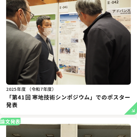
2025年度 （令和7年度）
「第41回 寒地技術シンポジウム」でのポスター
発表
論文発表