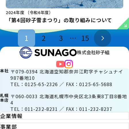
2024年度 （令和6年度）
「第4回砂子雪まつり」の取り組みについて
1
2
3
…
15
株式会社砂子組
本社
〒079-0394 北海道空知郡奈井江町字チャシュナイ
987番地10
TEL：0125-65-2326 ／ FAX：0125-65-5688
札幌
〒060-0033 北海道札幌市中央区北3条東8丁目8番地
本店
4
TEL：011-232-8231 ／ FAX：011-232-8237
企業情報
事業部