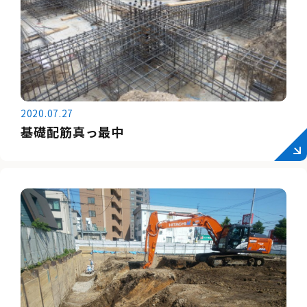
2020.07.27
基礎配筋真っ最中