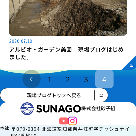
2020.07.10
アルビオ・ガーデン美園 現場ブログはじめ
ました。
1
2
3
4
現場ブログトップへ戻る
株式会社砂子組
本社
〒079-0394 北海道空知郡奈井江町字チャシュナイ
987番地10