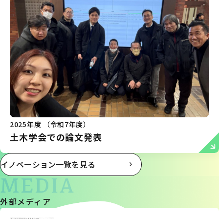
2025年度 （令和7年度）
土木学会での論文発表
イノベーション一覧を見る
MEDIA
外部メディア