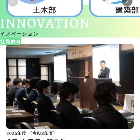
土木部
建築部
INNOVATION
イノベーション
社員教育
2026年度 （令和8年度）