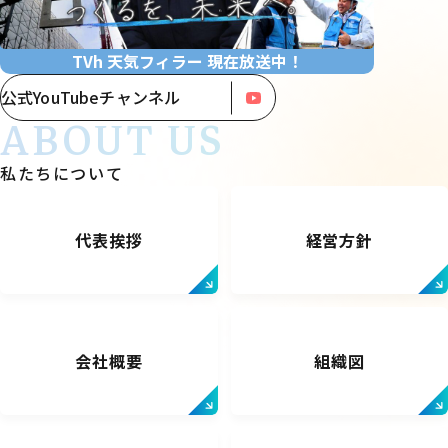
TVh 天気フィラー 現在放送中！
公式YouTubeチャンネル
ABOUT US
私たちについて
代表挨拶
経営方針
会社概要
組織図