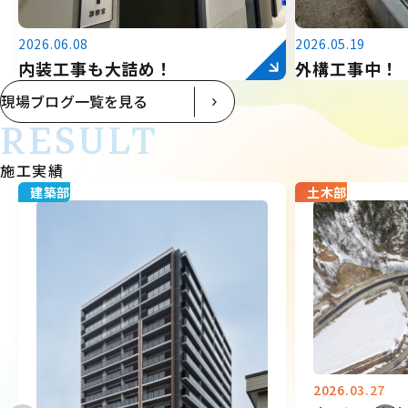
2026.06.08
2026.05.19
内装工事も大詰め！
外構工事中！
現場ブログ一覧を見る
RESULT
施工実績
建築部
土木部
2026.03.27