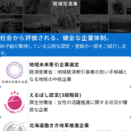
現場写真集
社会から評価される、健全な企業体制。
砂子組が取得している公的な認定・登録の一部をご紹介しま
す。
地域未来牽引企業選定
経済産業省：地域経済牽引事業の担い手候補と
なる地域の中核企業
えるぼし認定(3段階目)
厚生労働省：女性の活躍推進に関する状況が優
良な企業
北海道働き方改革推進企業