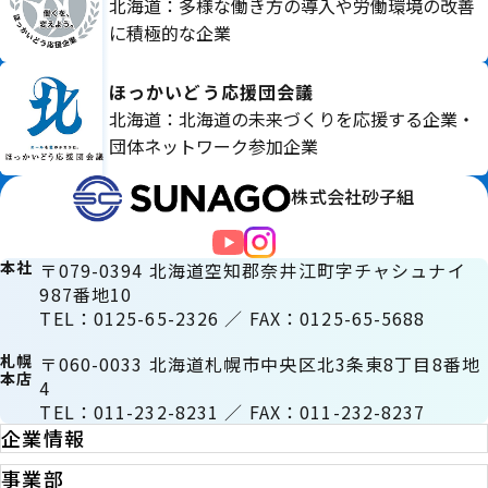
北海道：多様な働き方の導入や労働環境の改善
に積極的な企業
ほっかいどう応援団会議
北海道：北海道の未来づくりを応援する企業・
団体ネットワーク参加企業
株式会社砂子組
本社
〒079-0394 北海道空知郡奈井江町字チャシュナイ
987番地10
TEL：0125-65-2326 ／ FAX：0125-65-5688
札幌
〒060-0033 北海道札幌市中央区北3条東8丁目8番地
本店
4
TEL：011-232-8231 ／ FAX：011-232-8237
企業情報
事業部