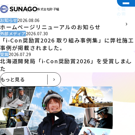
NEWS
その中心に「人」がいる。
技術で未来を切り拓く。
株式会社砂子組
お知らせ
2026.08.06
ホームページリニューアルのお知らせ
外部メディア
2026.07.30
「i-Con奨励賞2026 取り組み事例集」に弊社施工
事例が掲載されました。
受賞
2026.07.29
北海道開発局「i-Con奨励賞2026」を受賞しまし
た
もっと見る