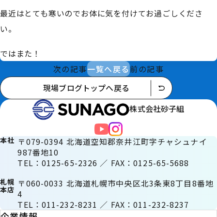
最近はとても寒いのでお体に気を付けてお過ごしくださ
い。
ではまた！
次の記事
一覧へ戻る
前の記事
現場ブログトップへ戻る
株式会社砂子組
本社
〒079-0394 北海道空知郡奈井江町字チャシュナイ
987番地10
TEL：0125-65-2326 ／ FAX：0125-65-5688
札幌
〒060-0033 北海道札幌市中央区北3条東8丁目8番地
本店
4
TEL：011-232-8231 ／ FAX：011-232-8237
企業情報