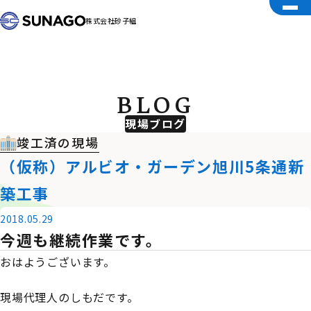
株式会社砂子組
BLOG
現場ブログ
竣工済の現場
（仮称）アルビオ・ガーデン旭川5条通新
築工事
2018.05.29
今週も継続作業です。
おはようございます。
現場代理人のしもだです。