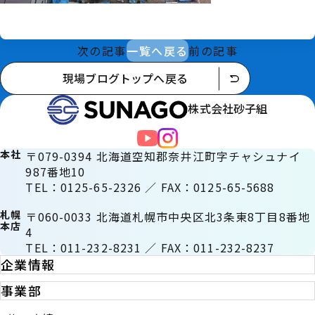
次の記事
一覧へ戻る
前の記事
現場ブログトップへ戻る
株式会社砂子組
本社
〒079-0394 北海道空知郡奈井江町字チャシュナイ
987番地10
TEL：0125-65-2326 ／ FAX：0125-65-5688
札幌
〒060-0033 北海道札幌市中央区北3条東8丁目8番地
本店
4
TEL：011-232-8231 ／ FAX：011-232-8237
企業情報
事業部