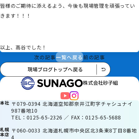
皆様のご期待に添えるよう、今後も現場管理を頑張ってい
きます！！！
以上、高谷でした！
次の記事
一覧へ戻る
前の記事
現場ブログトップへ戻る
株式会社砂子組
本社
〒079-0394 北海道空知郡奈井江町字チャシュナイ
987番地10
TEL：0125-65-2326 ／ FAX：0125-65-5688
札幌
〒060-0033 北海道札幌市中央区北3条東8丁目8番地
本店
4