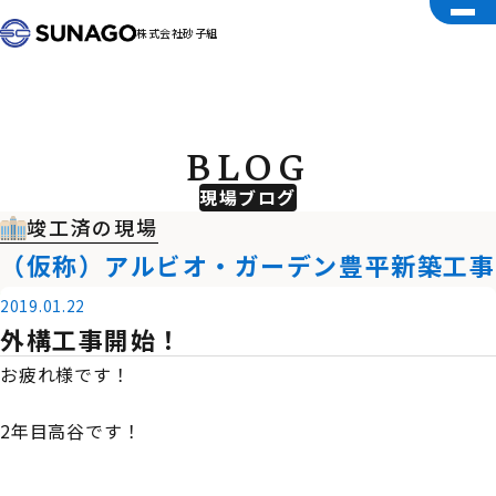
株式会社砂子組
BLOG
現場ブログ
竣工済の現場
（仮称）アルビオ・ガーデン豊平新築工事
2019.01.22
外構工事開始！
お疲れ様です！
2年目高谷です！