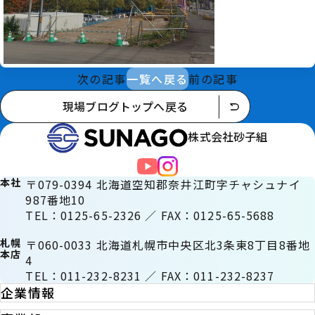
次の記事
一覧へ戻る
前の記事
現場ブログトップへ戻る
株式会社砂子組
本社
〒079-0394 北海道空知郡奈井江町字チャシュナイ
987番地10
TEL：0125-65-2326 ／ FAX：0125-65-5688
札幌
〒060-0033 北海道札幌市中央区北3条東8丁目8番地
本店
4
TEL：011-232-8231 ／ FAX：011-232-8237
企業情報