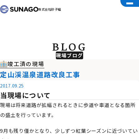
株式会社砂子組
BLOG
現場ブログ
竣工済の現場
定山渓温泉道路改良工事
2017.09.25
当現場について
現場は将来道路が拡幅されるときに歩道や車道となる箇所
の盛土を行っています。
9月も残り僅かとなり、少しずつ紅葉シーズンに近づいてい