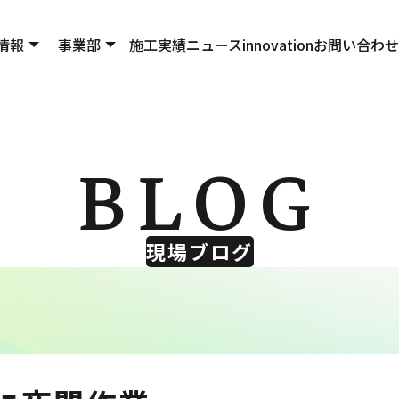
情報
事業部
施工実績
ニュース
innovation
お問い合わせ
BLOG
現場ブログ