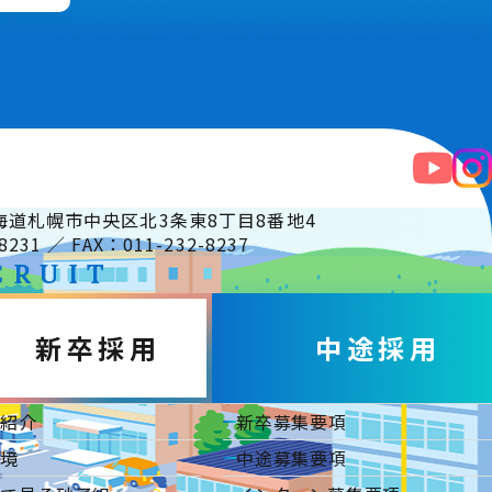
 北海道札幌市中央区北3条東8丁目8番地4
8231 ／ FAX：011-232-8237
CRUIT
新卒採用
中途採用
事紹介
新卒募集要項
環境
中途募集要項