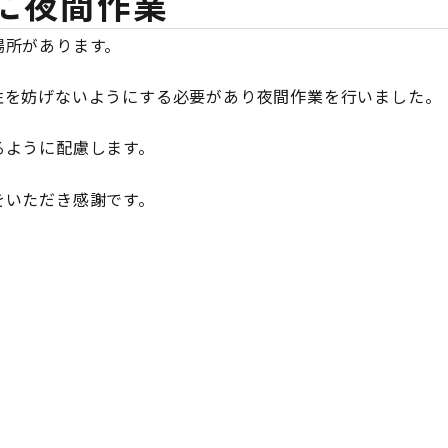
に夜間作業
場所があります。
性を妨げないようにする必要があり夜間作業を行いました。
るように配慮します。
をいただき感謝です。