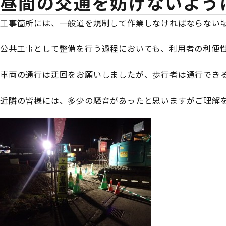
昼間の交通を妨げないよう
工事箇所には、一般道を規制して作業しなければならない
公共工事として整備を行う過程においても、利用者の利便
車両の通行は迂回をお願いしましたが、歩行者は通行でき
近隣の皆様には、多少の騒音があったと思いますがご理解