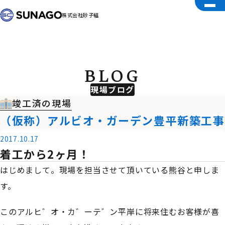
株式会社砂子組
BLOG
現場ブログ
竣工済の現場
（仮称）アルビオ・ガーデン豊平新築工事
2017.10.17
着工から2ヶ月！
はじめまして。現場を担当させて頂いている熊谷と申しま
す。
このアルヒ゛オ・カ゛ーテ゛ン平岸に将来住むお客様が喜