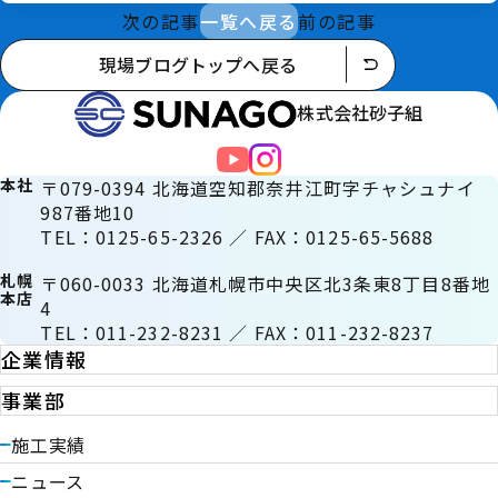
次の記事
一覧へ戻る
前の記事
現場ブログトップへ戻る
株式会社砂子組
本社
〒079-0394 北海道空知郡奈井江町字チャシュナイ
987番地10
TEL：0125-65-2326 ／ FAX：0125-65-5688
札幌
〒060-0033 北海道札幌市中央区北3条東8丁目8番地
本店
4
TEL：011-232-8231 ／ FAX：011-232-8237
企業情報
事業部
施工実績
ニュース