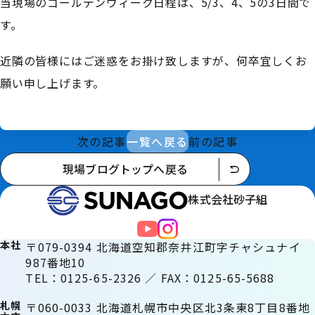
当現場のゴールデンウィーク日程は、5/3、4、5の3日間で
す。
近隣の皆様にはご迷惑をお掛け致しますが、何卒宜しくお
願い申し上げます。
次の記事
一覧へ戻る
前の記事
現場ブログトップへ戻る
株式会社砂子組
本社
〒079-0394 北海道空知郡奈井江町字チャシュナイ
987番地10
TEL：0125-65-2326 ／ FAX：0125-65-5688
札幌
〒060-0033 北海道札幌市中央区北3条東8丁目8番地