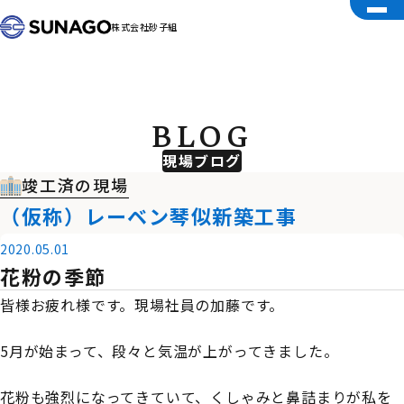
株式会社砂子組
BLOG
現場ブログ
竣工済の現場
（仮称）レーベン琴似新築工事
2020.05.01
花粉の季節
皆様お疲れ様です。現場社員の加藤です。
5月が始まって、段々と気温が上がってきました。
花粉も強烈になってきていて、くしゃみと鼻詰まりが私を