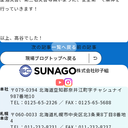
行っていきます！
以上、高谷でした！
次の記事
一覧へ戻る
前の記事
現場ブログトップへ戻る
株式会社砂子組
本社
〒079-0394 北海道空知郡奈井江町字チャシュナイ
987番地10
TEL：0125-65-2326 ／ FAX：0125-65-5688
札幌
〒060-0033 北海道札幌市中央区北3条東8丁目8番地
本店
4
TEL：011-232-8231 ／ FAX：011-232-8237