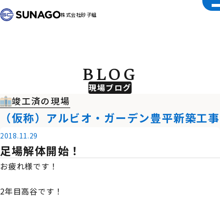
株式会社砂子組
BLOG
現場ブログ
竣工済の現場
（仮称）アルビオ・ガーデン豊平新築工事
2018.11.29
足場解体開始！
お疲れ様です！
2年目高谷です！