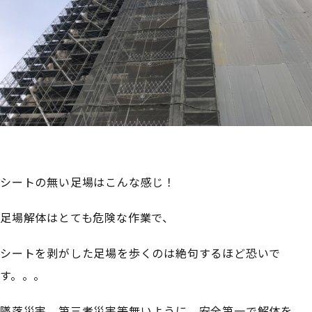
シートの無い足場はこんな感じ！
足場解体はとても危険な作業で、
シートを剥がした足場を歩くのは絶句するほど恐いで
す。。。
墜落災害、第三者災害等無いように、安全第一で解体を