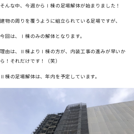
そんな中、今週からⅠ棟の足場解体が始まりました！
建物の周りを覆うように組立られている足場ですが、
今回は、Ⅰ棟のみの解体となります。
理由は、Ⅱ棟よりⅠ棟の方が、内装工事の進みが早いか
ら！それだけです！（笑）
Ⅱ棟の足場解体は、年内を予定しています。