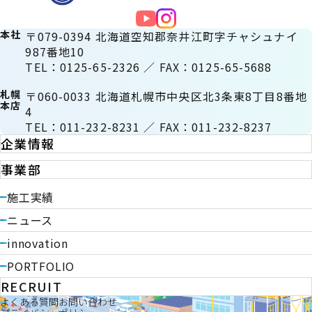
本社
〒079-0394 北海道空知郡奈井江町字チャシュナイ
987番地10
TEL：0125-65-2326 ／ FAX：0125-65-5688
札幌
〒060-0033 北海道札幌市中央区北3条東8丁目8番地
本店
4
TEL：011-232-8231 ／ FAX：011-232-8237
企業情報
事業部
施工実績
ニュース
innovation
PORTFOLIO
RECRUIT
よくある質問
お問い合わせ