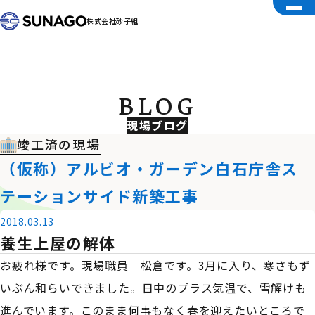
株式会社砂子組
BLOG
現場ブログ
竣工済の現場
（仮称）アルビオ・ガーデン白石庁舎ス
テーションサイド新築工事
2018.03.13
養生上屋の解体
お疲れ様です。現場職員 松倉です。3月に入り、寒さもず
いぶん和らいできました。日中のプラス気温で、雪解けも
進んでいます。このまま何事もなく春を迎えたいところで