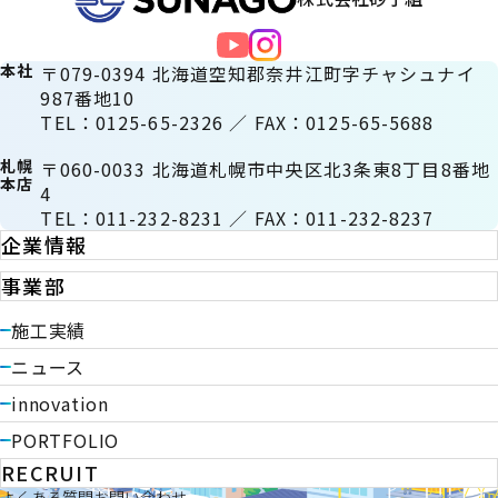
本社
〒079-0394 北海道空知郡奈井江町字チャシュナイ
987番地10
TEL：0125-65-2326 ／ FAX：0125-65-5688
札幌
〒060-0033 北海道札幌市中央区北3条東8丁目8番地
本店
4
TEL：011-232-8231 ／ FAX：011-232-8237
企業情報
事業部
施工実績
ニュース
innovation
PORTFOLIO
RECRUIT
よくある質問
お問い合わせ