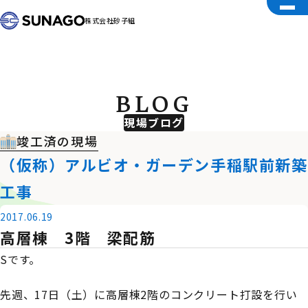
株式会社砂子組
BLOG
現場ブログ
竣工済の現場
（仮称）アルビオ・ガーデン手稲駅前新築
工事
2017.06.19
高層棟 3階 梁配筋
Sです。
先週、17日（土）に高層棟2階のコンクリート打設を行い