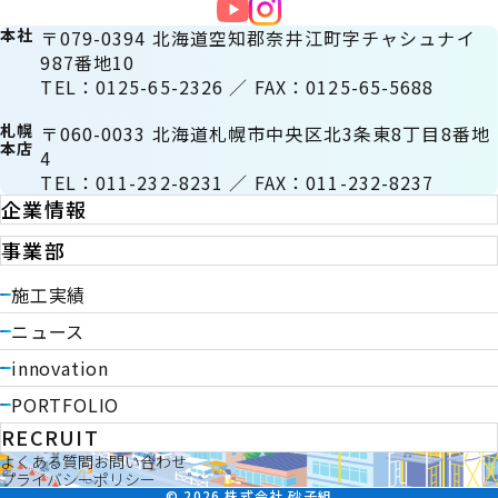
本社
〒079-0394 北海道空知郡奈井江町字チャシュナイ
987番地10
TEL：0125-65-2326 ／ FAX：0125-65-5688
札幌
〒060-0033 北海道札幌市中央区北3条東8丁目8番地
本店
4
TEL：011-232-8231 ／ FAX：011-232-8237
企業情報
事業部
施工実績
ニュース
innovation
PORTFOLIO
RECRUIT
よくある質問
お問い合わせ
プライバシーポリシー
© 2026 株式会社 砂子組