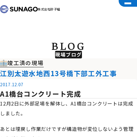
株式会社砂子組
BLOG
現場ブログ
竣工済の現場
江別太遊水地西13号橋下部工外工事
2017.12.07
A1橋台コンクリート完成
12月2日に外部足場を解体し、A1橋台コンクリートは完成
しました。
あとは埋戻し作業だけですが構造物が変位しないよう管理