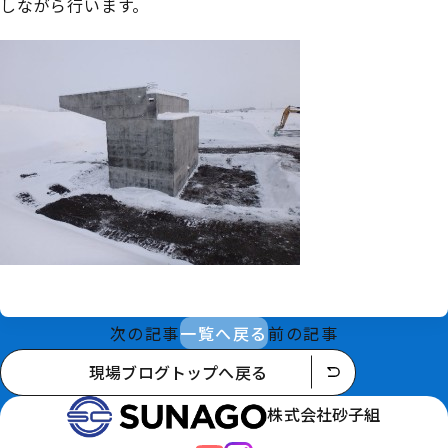
しながら行います。
次の記事
一覧へ戻る
前の記事
現場ブログトップへ戻る
株式会社砂子組