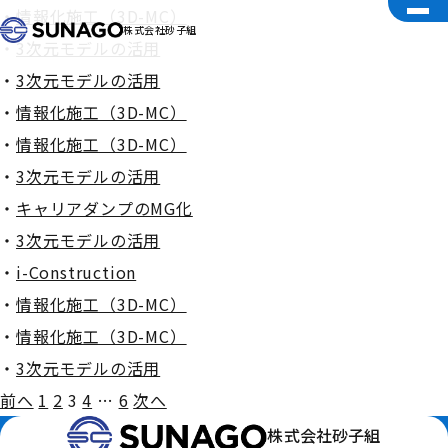
情報化施工（3D-MC）
株式会社砂子組
3次元モデルの活用
3次元モデルの活用
情報化施工（3D-MC）
情報化施工（3D-MC）
3次元モデルの活用
キャリアダンプのMG化
3次元モデルの活用
i-Construction
情報化施工（3D-MC）
情報化施工（3D-MC）
3次元モデルの活用
前へ
1
2
3
4
…
6
次へ
投
株式会社砂子組