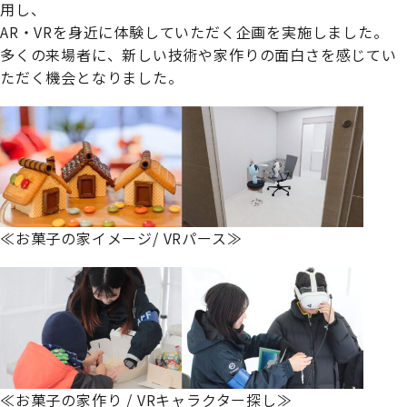
用し、
AR・VRを身近に体験していただく企画を実施しました。
多くの来場者に、新しい技術や家作りの面白さを感じてい
ただく機会となりました。
≪お菓子の家イメージ/ VRパース≫
≪お菓子の家作り / VRキャラクター探し≫