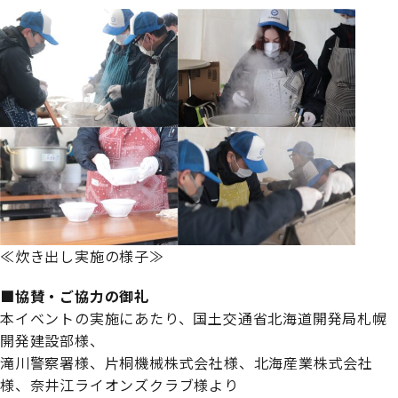
≪炊き出し実施の様子≫
■協賛・ご協力の御礼
本イベントの実施にあたり、国土交通省北海道開発局札幌
開発建設部様、
滝川警察署様、片桐機械株式会社様、北海産業株式会社
様、奈井江ライオンズクラブ様より