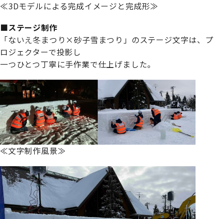
≪3Dモデルによる完成イメージと完成形≫
■ステージ制作
「ないえ冬まつり×砂子雪まつり」のステージ文字は、プ
ロジェクターで投影し
一つひとつ丁寧に手作業で仕上げました。
≪文字制作風景≫