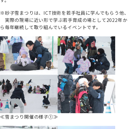
※砂⼦雪まつりは、ICT技術を若⼿社員に学んでもらう他、
実際の現場に近い形で学ぶ若手育成の場として2022年か
ら毎年継続して取り組んでいるイベントです。
≪雪まつり開催の様子➀≫