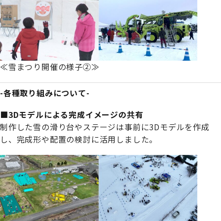
≪雪まつり開催の様子➁≫
-各種取り組みについて-
■3Dモデルによる完成イメージの共有
制作した雪の滑り台やステージは事前に3Dモデルを作成
し、完成形や配置の検討に活用しました。