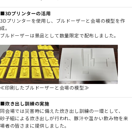
■3Dプリンターの活用
3Dプリンターを使用し、ブルドーザーと会場の模型を作
成。
ブルドーザーは景品として数量限定で配布しました。
≪印刷したブルドーザーと会場の模型≫
■炊き出し訓練の実施
同会場では災害時に備えた炊き出し訓練の一環として、
砂子組による炊き出しが行われ、豚汁や温かい飲み物を来
場者の皆さまに提供しました。