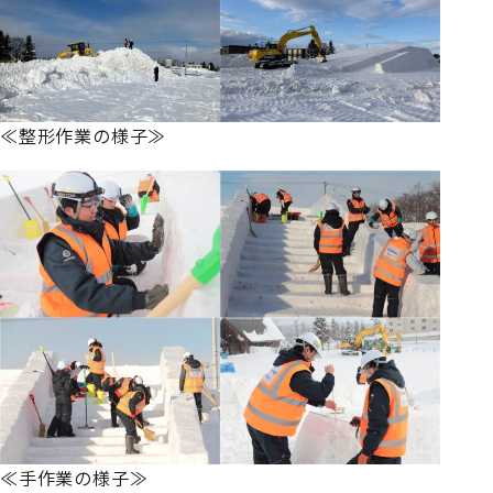
≪整形作業の様子≫
≪手作業の様子≫