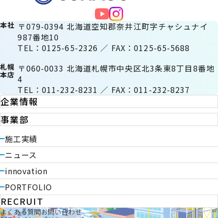
本社
〒079-0394 北海道空知郡奈井江町字チャシュナイ
987番地10
TEL：0125-65-2326 ／ FAX：0125-65-5688
札幌
〒060-0033 北海道札幌市中央区北3条東8丁目8番地
本店
4
TEL：011-232-8231 ／ FAX：011-232-8237
企業情報
事業部
施工実績
ニュース
innovation
PORTFOLIO
RECRUIT
よくある質問
お問い合わせ