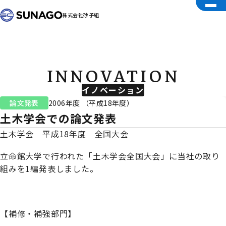
株式会社砂子組
INNOVATION
イノベーション
論文発表
2006年度 （平成18年度）
土木学会での論文発表
土木学会 平成18年度 全国大会
立命館大学で行われた「土木学会全国大会」に当社の取り
組みを1編発表しました。
【補修・補強部門】