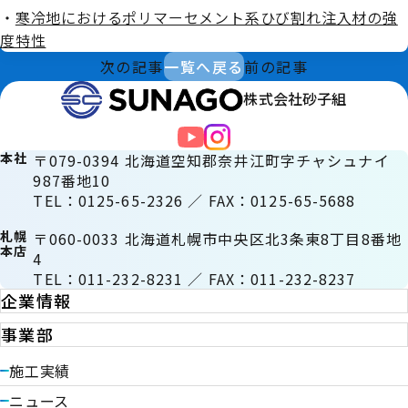
・
寒冷地におけるポリマーセメント系ひび割れ注入材の強
度特性
次の記事
一覧へ戻る
前の記事
株式会社砂子組
本社
〒079-0394 北海道空知郡奈井江町字チャシュナイ
987番地10
TEL：0125-65-2326 ／ FAX：0125-65-5688
札幌
〒060-0033 北海道札幌市中央区北3条東8丁目8番地
本店
4
TEL：011-232-8231 ／ FAX：011-232-8237
企業情報
事業部
施工実績
ニュース