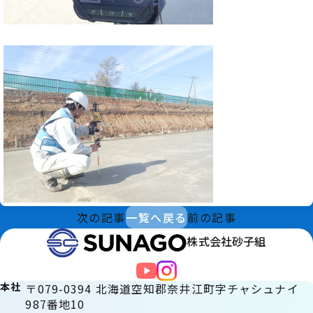
次の記事
一覧へ戻る
前の記事
株式会社砂子組
本社
〒079-0394 北海道空知郡奈井江町字チャシュナイ
987番地10