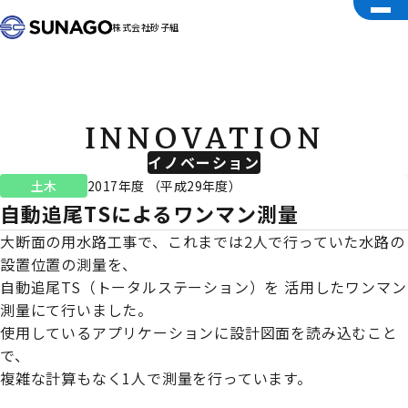
株式会社砂子組
INNOVATION
イノベーション
土木
2017年度 （平成29年度）
自動追尾TSによるワンマン測量
大断面の用水路工事で、これまでは2人で行っていた水路の
設置位置の測量を、
自動追尾TS（トータルステーション）を 活用したワンマン
測量にて行いました。
使用しているアプリケーションに設計図面を読み込むこと
で、
複雑な計算もなく1人で測量を行っています。