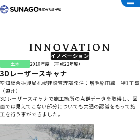
株式会社砂子組
INNOVATION
イノベーション
土木
2010年度 （平成22年度）
3Dレーザースキャナ
空知総合振興局札幌建設管理部発注：増毛稲田線 特1工事
（道州）
3Dレーザースキャナで施工箇所の点群データを取得し、図
面では見えてこない部分についても共通の認識をもって施
工を行う事ができました。