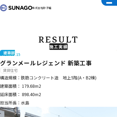
株式会社砂子組
RESULT
施工実績
建築部
2013.09.15
グランメールレジェンド 新築工事
賃貸住宅
構造規模：鉄筋コンクリート造 地上5階(A・B2棟)
建築面積： 179.68m2
延床面積： 898.40m2
担当所長：水島