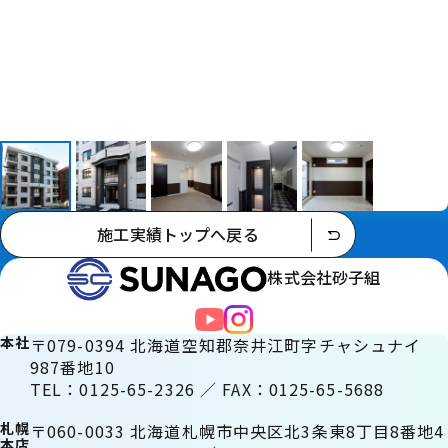
施工実績トップへ戻る
株式会社砂子組
本社
〒079-0394 北海道空知郡奈井江町字チャシュナイ
987番地10
TEL：0125-65-2326 ／ FAX：0125-65-5688
札幌
〒060-0033 北海道札幌市中央区北3条東8丁目8番地4
本店