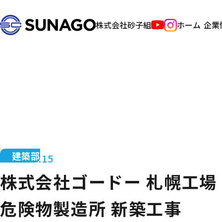
株式会社砂子組
ホーム
企業
建築部
2014.09.15
株式会社ゴードー 札幌工場
危険物製造所 新築工事