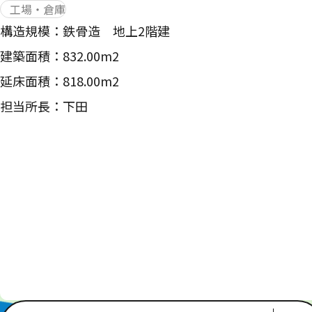
工場・倉庫
構造規模：鉄骨造 地上2階建
建築面積：832.00m2
延床面積：818.00m2
担当所長：下田