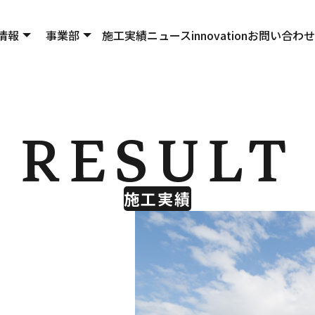
情報
事業部
施工実績
ニュース
innovation
お問い合わせ
RESULT
施工実績