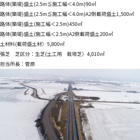
路体(築堤)盛土(2.5m≦施工幅＜4.0m)90㎥
路体(築堤)盛土(2.5m≦施工幅＜4.0m)A2側載荷盛土1,500㎥
路体(築堤)盛土(施工幅＜2.5m)450㎥
路体(築堤)盛土(施工幅＜2.5m)A2側載荷盛土200㎥
土材料(載荷盛土材）5,800㎥
張芝 芝区分：生芝(土工用 栽培芝）4,010㎡
担当所長：菅原