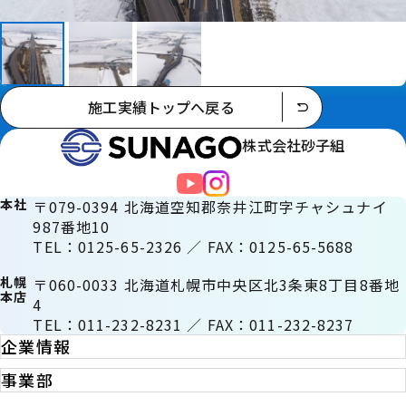
施工実績トップへ戻る
株式会社砂子組
本社
〒079-0394 北海道空知郡奈井江町字チャシュナイ
987番地10
TEL：0125-65-2326 ／ FAX：0125-65-5688
札幌
〒060-0033 北海道札幌市中央区北3条東8丁目8番地
本店
4
TEL：011-232-8231 ／ FAX：011-232-8237
企業情報
事業部