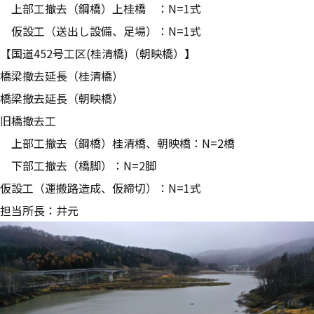
上部工撤去（鋼橋）上桂橋 ：N=1式
仮設工（送出し設備、足場）：N=1式
【国道452号工区(桂清橋)（朝映橋）】
橋梁撤去延長（桂清橋）
橋梁撤去延長（朝映橋）
旧橋撤去工
上部工撤去（鋼橋）桂清橋、朝映橋：N=2橋
下部工撤去（橋脚）：N=2脚
仮設工（運搬路造成、仮締切）：N=1式
担当所長：井元