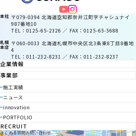
本社
〒079-0394 北海道空知郡奈井江町字チャシュナイ
987番地10
TEL：0125-65-2326 ／ FAX：0125-65-5688
札幌
〒060-0033 北海道札幌市中央区北3条東8丁目8番地
本店
4
TEL：011-232-8231 ／ FAX：011-232-8237
企業情報
事業部
施工実績
ニュース
innovation
PORTFOLIO
RECRUIT
よくある質問
お問い合わせ