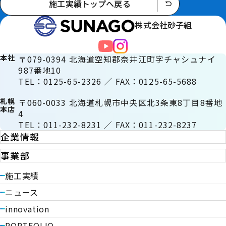
施工実績トップへ戻る
株式会社砂子組
本社
〒079-0394 北海道空知郡奈井江町字チャシュナイ
987番地10
TEL：0125-65-2326 ／ FAX：0125-65-5688
札幌
〒060-0033 北海道札幌市中央区北3条東8丁目8番地
本店
4
TEL：011-232-8231 ／ FAX：011-232-8237
企業情報
事業部
施工実績
ニュース
innovation
PORTFOLIO