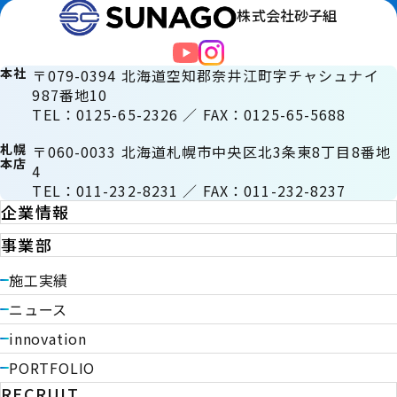
株式会社砂子組
本社
〒079-0394 北海道空知郡奈井江町字チャシュナイ
987番地10
TEL：0125-65-2326 ／ FAX：0125-65-5688
札幌
〒060-0033 北海道札幌市中央区北3条東8丁目8番地
本店
4
TEL：011-232-8231 ／ FAX：011-232-8237
企業情報
事業部
施工実績
ニュース
innovation
PORTFOLIO
RECRUIT