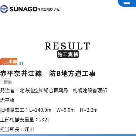
株式会社砂子組
RESULT
施工実績
土木部
2018.03.31
赤平奈井江線 防B地方道工事
橋梁
発注者：北海道空知総合振興局 札幌建設管理部
赤平橋
旧橋撤去工：L=140.9m W=9.0m H=2.2m
上部桁撤去重量：232t
担当所長：好川